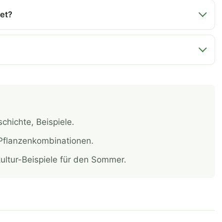
eet?
chichte, Beispiele.
 Pflanzenkombinationen.
kultur-Beispiele für den Sommer.