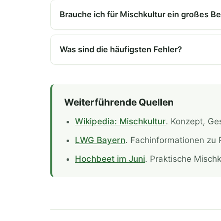
Brauche ich für Mischkultur ein großes B
Was sind die häufigsten Fehler?
Weiterführende Quellen
Wikipedia: Mischkultur
. Konzept, Ges
LWG Bayern
. Fachinformationen zu
Hochbeet im Juni
. Praktische Misch