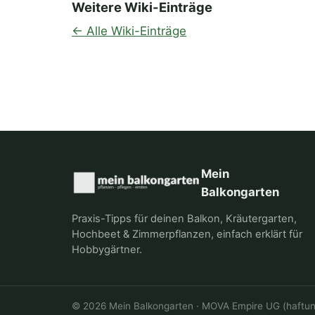
Weitere Wiki-Einträge
← Alle Wiki-Einträge
Mein
Balkongarten
Praxis-Tipps für deinen Balkon, Kräutergarten,
Hochbeet & Zimmerpflanzen, einfach erklärt für
Hobbygärtner.
©
2026
Mein Balkongarten · MOVA Empire UG (haftu