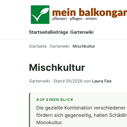
Startseite
Beiträge
Gartenwiki
Startseite
Gartenwiki
Mischkultur
Mischkultur
Gartenwiki · Stand 05/2026
·
von
Laura Fee
AUF EINEN BLICK
Die gezielte Kombination verschiedener
fördern sich gegenseitig, halten Schädli
Monokultur.