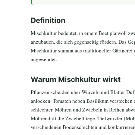
Definition
Mischkultur bedeutet, in einem Beet planvoll zw
anzubauen, die sich gegenseitig fördern. Das Geg
Mischkultur stammt aus traditioneller Gärtnere
angewendet.
Warum Mischkultur wirkt
Pflanzen scheiden über Wurzeln und Blätter Duft
anlocken. Tomaten neben Basilikum verstecken d
schlechter. Möhren und Zwiebeln in Reihen abwe
Möhrenduft die Zwiebelfliege. Tiefwurzler (Möh
verschiedenen Bodenschichten und konkurrieren