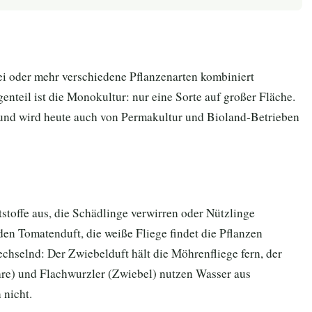
ei oder mehr verschiedene Pflanzenarten kombiniert
enteil ist die Monokultur: nur eine Sorte auf großer Fläche.
i und wird heute auch von Permakultur und Bioland-Betrieben
stoffe aus, die Schädlinge verwirren oder Nützlinge
en Tomatenduft, die weiße Fliege findet die Pflanzen
chselnd: Der Zwiebelduft hält die Möhrenfliege fern, der
re) und Flachwurzler (Zwiebel) nutzen Wasser aus
 nicht.