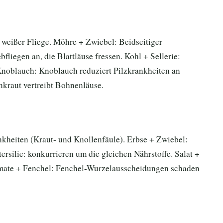
weißer Fliege. Möhre + Zwiebel: Beidseitiger
fliegen an, die Blattläuse fressen. Kohl + Sellerie:
 Knoblauch: Knoblauch reduziert Pilzkrankheiten an
kraut vertreibt Bohnenläuse.
ankheiten (Kraut- und Knollenfäule). Erbse + Zwiebel:
silie: konkurrieren um die gleichen Nährstoffe. Salat +
Tomate + Fenchel: Fenchel-Wurzelausscheidungen schaden